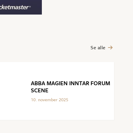
Se alle

ABBA MAGIEN INNTAR FORUM
SCENE
10
.
november
2025