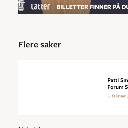
Flere saker
Patti Sm
Forum Sc
6
.
februar