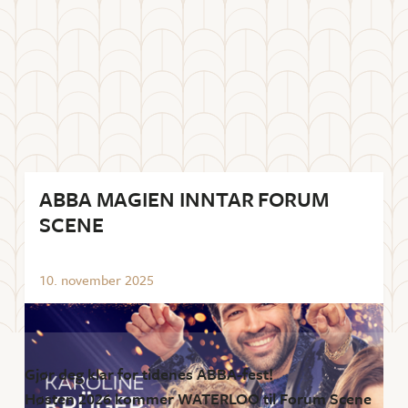
ABBA MAGIEN INNTAR FORUM
SCENE
10
.
november
2025
Gjør deg klar for tidenes ABBA-fest!
Høsten 2026 kommer WATERLOO til Forum Scene