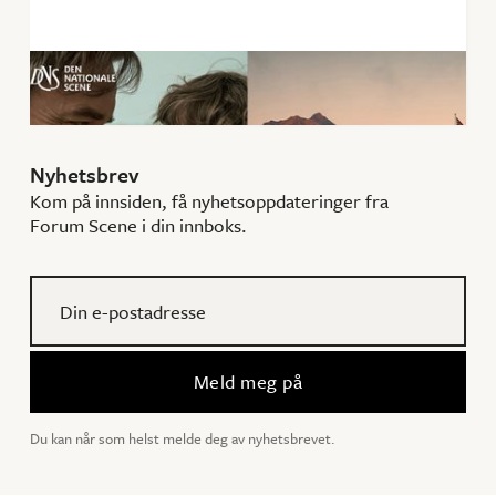
Så som i himmelen - en STOR opplevelse
11
.
oktober
2025
Nyhetsbrev
Kom på innsiden, få nyhetsoppdateringer fra
Forum Scene i din innboks.
Du kan når som helst melde deg av nyhetsbrevet.