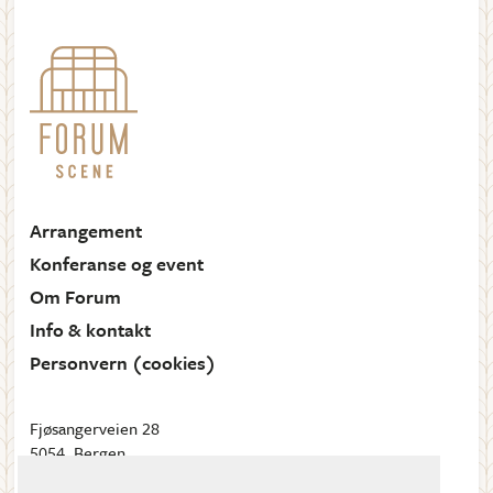
Arrangement
Konferanse og event
Om Forum
Info & kontakt
Personvern (cookies)
Fjøsangerveien 28
5054, Bergen
Send oss en e-post