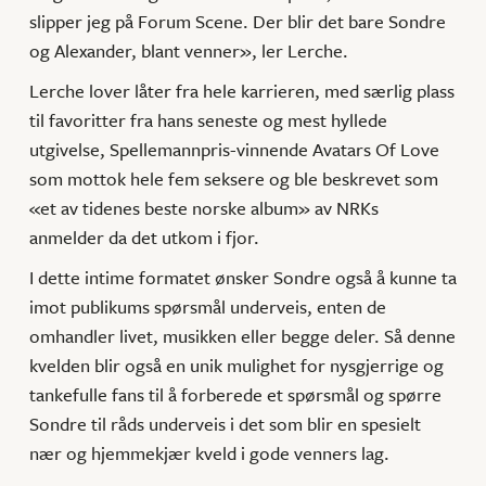
slipper jeg på Forum Scene. Der blir det bare Sondre
og Alexander, blant venner», ler Lerche.
Lerche lover låter fra hele karrieren, med særlig plass
til favoritter fra hans seneste og mest hyllede
utgivelse, Spellemannpris-vinnende Avatars Of Love
som mottok hele fem seksere og ble beskrevet som
«et av tidenes beste norske album» av NRKs
anmelder da det utkom i fjor.
I dette intime formatet ønsker Sondre også å kunne ta
imot publikums spørsmål underveis, enten de
omhandler livet, musikken eller begge deler. Så denne
kvelden blir også en unik mulighet for nysgjerrige og
tankefulle fans til å forberede et spørsmål og spørre
Sondre til råds underveis i det som blir en spesielt
nær og hjemmekjær kveld i gode venners lag.