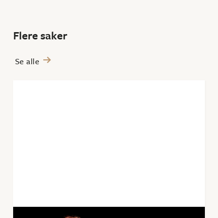
Flere saker
Se alle
