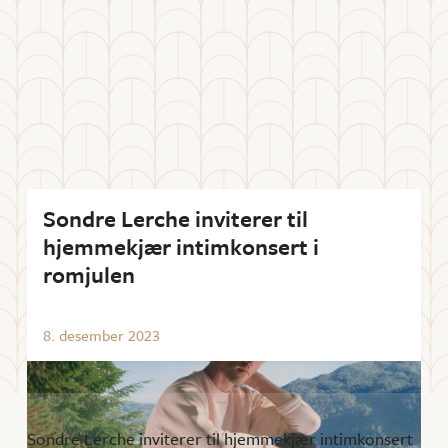
Sondre Lerche inviterer til
hjemmekjær intimkonsert i
romjulen
8
.
desember
2023
Sondre Lerche inviterer til hjemmekjær intimkonsert