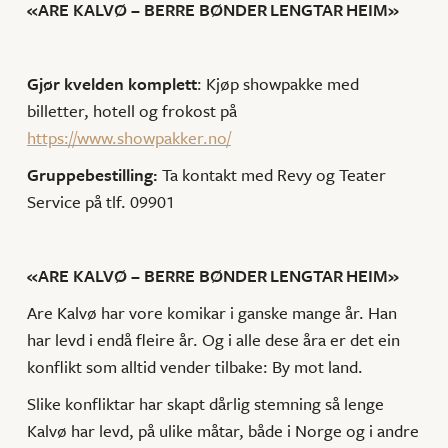
«ARE KALVØ – BERRE BØNDER LENGTAR HEIM»
Gjør kvelden komplett
: Kjøp showpakke med
billetter, hotell og frokost på
https://www.showpakker.no/
Gruppebestilling:
Ta kontakt med Revy og Teater
Service på tlf. 09901
«ARE KALVØ – BERRE BØNDER LENGTAR HEIM»
Are Kalvø har vore komikar i ganske mange år. Han
har levd i endå fleire år. Og i alle dese åra er det ein
konflikt som alltid vender tilbake: By mot land.
Slike konfliktar har skapt dårlig stemning så lenge
Kalvø har levd, på ulike måtar, både i Norge og i andre