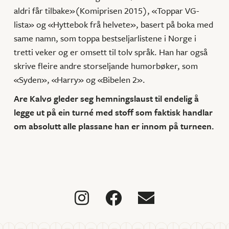
aldri får tilbake»(Komiprisen 2015), «Toppar VG-
lista» og «Hyttebok frå helvete», basert på boka med
same namn, som toppa bestseljarlistene i Norge i
tretti veker og er omsett til tolv språk. Han har også
skrive fleire andre storseljande humorbøker, som
«Syden», «Harry» og «Bibelen 2».
Are Kalvø gleder seg hemningslaust til endelig å
legge ut på ein turné med stoff som faktisk handlar
om absolutt alle plassane han er innom på turneen.


