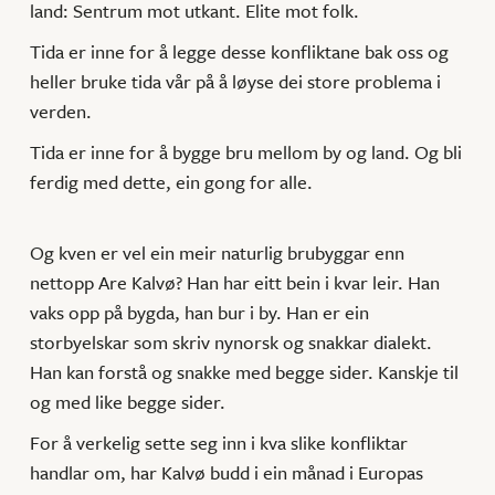
land: Sentrum mot utkant. Elite mot folk.
Tida er inne for å legge desse konfliktane bak oss og
heller bruke tida vår på å løyse dei store problema i
verden.
Tida er inne for å bygge bru mellom by og land. Og bli
ferdig med dette, ein gong for alle.
Og kven er vel ein meir naturlig brubyggar enn
nettopp Are Kalvø? Han har eitt bein i kvar leir. Han
vaks opp på bygda, han bur i by. Han er ein
storbyelskar som skriv nynorsk og snakkar dialekt.
Han kan forstå og snakke med begge sider. Kanskje til
og med like begge sider.
For å verkelig sette seg inn i kva slike konfliktar
handlar om, har Kalvø budd i ein månad i Europas