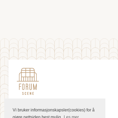
Vi bruker informasjonskapsler(cookies) for å
gjøre nettsiden best mulig.
Les mer