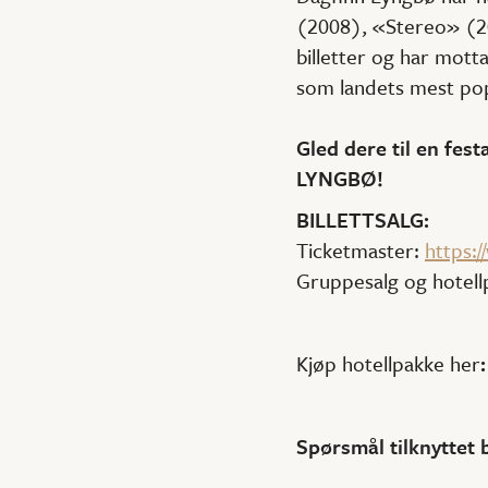
(2008), «Stereo» (2
billetter og har mott
som landets mest po
Gled dere til en fe
LYNGBØ!
BILLETTSALG:
Ticketmaster:
https:
Gruppesalg og hotellp
Kjøp hotellpakke her
Spørsmål tilknyttet 