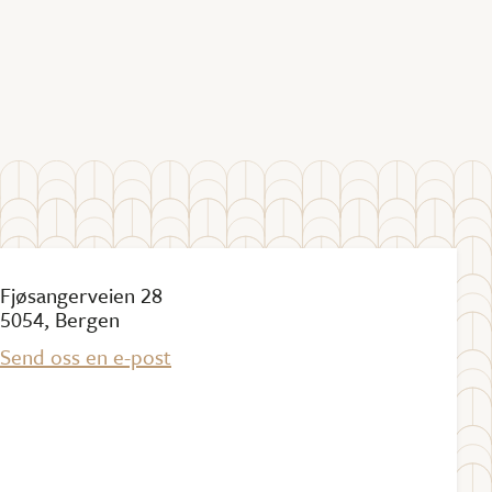
Fjøsangerveien 28
5054, Bergen
Send oss en e-post