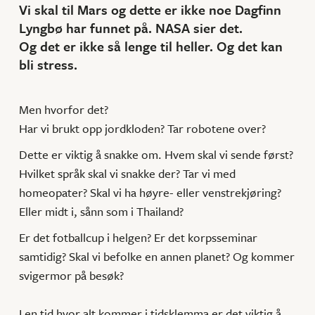
Vi skal til Mars og dette er ikke noe Dagfinn
Lyngbø har funnet på. NASA sier det.
Og det er ikke så lenge til heller. Og det kan
bli stress.
Men hvorfor det?
Har vi brukt opp jordkloden? Tar robotene over?
Dette er viktig å snakke om. Hvem skal vi sende først?
Hvilket språk skal vi snakke der? Tar vi med
homeopater? Skal vi ha høyre- eller venstrekjøring?
Eller midt i, sånn som i Thailand?
Er det fotballcup i helgen? Er det korpsseminar
samtidig? Skal vi befolke en annen planet? Og kommer
svigermor på besøk?
I en tid hvor alt kommer i tidsklemma er det viktig å