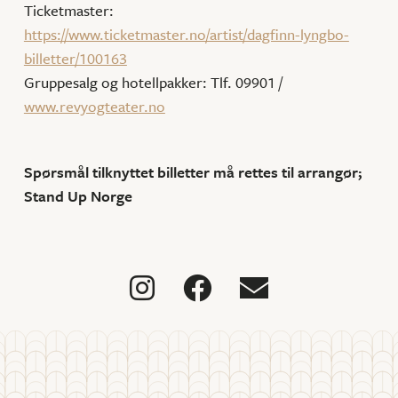
Ticketmaster:
https://www.ticketmaster.no/artist/dagfinn-lyngbo-
billetter/100163
Gruppesalg og hotellpakker: Tlf. 09901 /
www.revyogteater.no
Spørsmål tilknyttet billetter må rettes til arrangør;
Stand Up Norge


