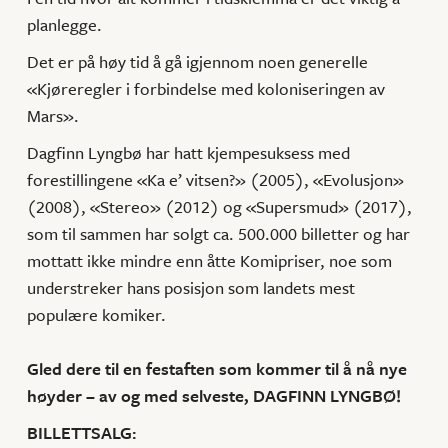
planlegge.
Det er på høy tid å gå igjennom noen generelle
«Kjøreregler i forbindelse med koloniseringen av
Mars».
Dagfinn Lyngbø har hatt kjempesuksess med
forestillingene «Ka e’ vitsen?» (2005), «Evolusjon»
(2008), «Stereo» (2012) og «Supersmud» (2017),
som til sammen har solgt ca. 500.000 billetter og har
mottatt ikke mindre enn åtte Komipriser, noe som
understreker hans posisjon som landets mest
populære komiker.
Gled dere til en festaften som kommer til å nå nye
høyder – av og med selveste, DAGFINN LYNGBØ!
BILLETTSALG: