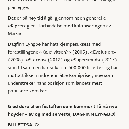
planlegge.
Det er på høy tid å gå igjennom noen generelle
«Kjøreregler i forbindelse med koloniseringen av
Mars».
Dagfinn Lyngbø har hatt kjempesuksess med
forestillingene «Ka e’ vitsen?» (2005), «Evolusjon»
(2008), «Stereo» (2012) og «Supersmud» (2017),
som til sammen har solgt ca. 500.000 billetter og har
mottatt ikke mindre enn åtte Komipriser, noe som
understreker hans posisjon som landets mest
populære komiker.
Gled dere til en festaften som kommer til å nå nye
høyder – av og med selveste, DAGFINN LYNGBØ!
BILLETTSALG: