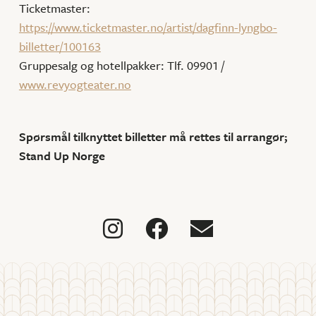
Ticketmaster:
https://www.ticketmaster.no/artist/dagfinn-lyngbo-
billetter/100163
Gruppesalg og hotellpakker: Tlf. 09901 /
www.revyogteater.no
Spørsmål tilknyttet billetter må rettes til arrangør;
Stand Up Norge


