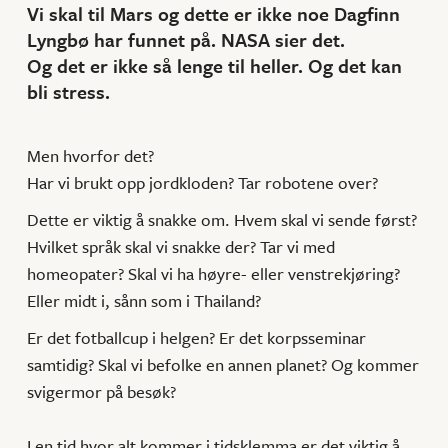
Vi skal til Mars og dette er ikke noe Dagfinn
Lyngbø har funnet på. NASA sier det.
Og det er ikke så lenge til heller. Og det kan
bli stress.
Men hvorfor det?
Har vi brukt opp jordkloden? Tar robotene over?
Dette er viktig å snakke om. Hvem skal vi sende først?
Hvilket språk skal vi snakke der? Tar vi med
homeopater? Skal vi ha høyre- eller venstrekjøring?
Eller midt i, sånn som i Thailand?
Er det fotballcup i helgen? Er det korpsseminar
samtidig? Skal vi befolke en annen planet? Og kommer
svigermor på besøk?
I en tid hvor alt kommer i tidsklemma er det viktig å