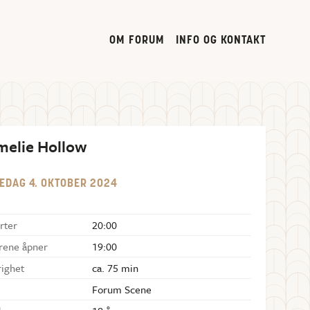
OM FORUM
INFO OG KONTAKT
melie Hollow
EDAG
4
.
OKTOBER
2024
rter
20:00
rene åpner
19:00
righet
ca. 75 min
Forum Scene