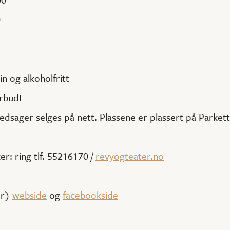
0
in og alkoholfritt
rbudt
 ledsager selges på nett. Plassene er plassert på Parket
r: ring tlf. 55216170 /
revyogteater.no
ør)
webside
og
facebookside