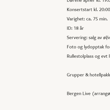
Konsertstart kl. 20:0
Varighet: ca. 75 min.
ID: 18 år
Servering: salg av øl/v
Foto og lydopptak fo
Rullestolplass og evt
Grupper & hotellpakke
Bergen Live (arrang