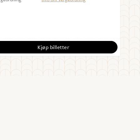
Kjøp billetter