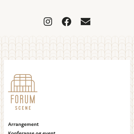



Arrangement
Konferanse og event