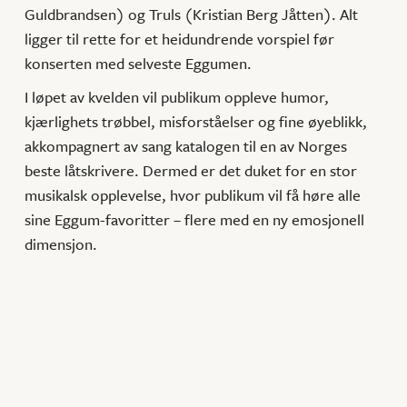
Guldbrandsen) og Truls (Kristian Berg Jåtten). Alt
ligger til rette for et heidundrende vorspiel før
konserten med selveste Eggumen.
I løpet av kvelden vil publikum oppleve humor,
kjærlighets trøbbel, misforståelser og fine øyeblikk,
akkompagnert av sang katalogen til en av Norges
beste låtskrivere. Dermed er det duket for en stor
musikalsk opplevelse, hvor publikum vil få høre alle
sine Eggum-favoritter – flere med en ny emosjonell
dimensjon.