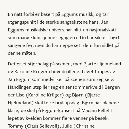
En natt forbi er basert på Eggums musikk, og tar
utgangspunkt i de sterke sangtekstene hans. Jan
Eggums musikalske univers har blitt en nasjonalskatt
som mange kan kjenne seg igjen i. Du har sikkert hørt
sangene før, men du har neppe sett dem formidlet på
denne måten.
Det er et stjernelag på scenen, med Bjarte Hjelmeland
og Karoline Krüger i hovedrollene. Laget toppes av
Jan Eggum som medvirker på scenen som seg selv.
Handlingen utspiller seg en sensommerkveld i Bergen
der Lise (Karoline Krüger) og Bjørn (Bjarte
Hjelmeland) skal feire bryllupsdag. Bjørn har planene
klare, de skal på Eggum-konsert på Madam Felle! I
løpet av kvelden kommer flere venner på besøk:
Tommy (Claus Sellevoll), Julie (Christine