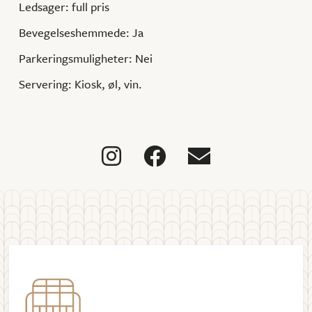
Ledsager: full pris
Bevegelseshemmede: Ja
Parkeringsmuligheter: Nei
Servering: Kiosk, øl, vin.


