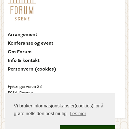
Arrangement
Konferanse og event
Om Forum
Info & kontakt
Personvern (cookies)
Fjøsangerveien 28
5054, Bergen
Send oss en e-post
Vi bruker informasjonskapsler(cookies) for å
gjøre nettsiden best mulig.
Les mer
Meny