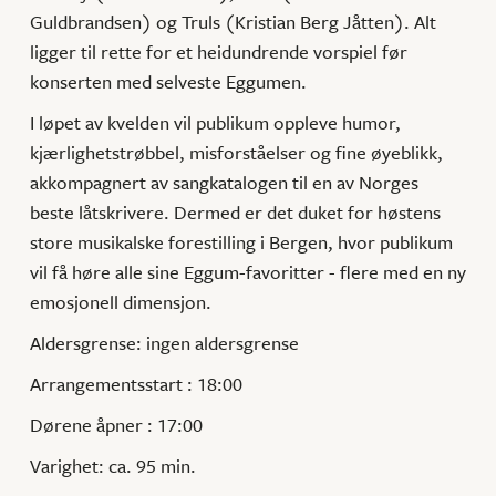
Guldbrandsen) og Truls (Kristian Berg Jåtten). Alt
ligger til rette for et heidundrende vorspiel før
konserten med selveste Eggumen.
I løpet av kvelden vil publikum oppleve humor,
kjærlighetstrøbbel, misforståelser og fine øyeblikk,
akkompagnert av sangkatalogen til en av Norges
beste låtskrivere. Dermed er det duket for høstens
store musikalske forestilling i Bergen, hvor publikum
vil få høre alle sine Eggum-favoritter - flere med en ny
emosjonell dimensjon.
Aldersgrense: ingen aldersgrense
Arrangementsstart : 18:00
Dørene åpner : 17:00
Varighet: ca. 95 min.