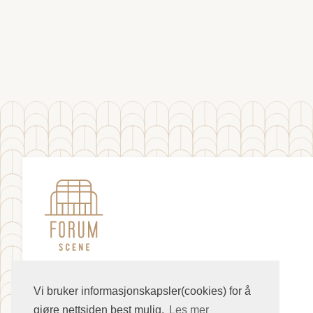
Vi bruker informasjonskapsler(cookies) for å
gjøre nettsiden best mulig.
Les mer