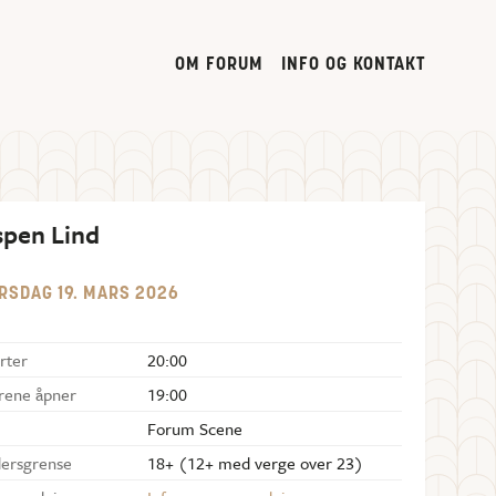
OM FORUM
INFO OG KONTAKT
spen Lind
RSDAG
19
.
MARS
2026
rter
20:00
rene åpner
19:00
Forum Scene
dersgrense
18+ (12+ med verge over 23)