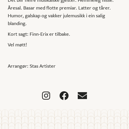
Åresal. Basar med flotte premiar. Latter og tårer.
Humor, galskap og vakker julemusikk i ein salig
blanding.
Kort sagt: Finn-Erix er tilbake.
Vel møtt!
Arrangør: Stas Artister


