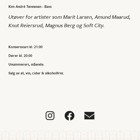
Kim André Tønnesen - Bass
Utøver for artister som Marit Larsen, Amund Maarud,
Knut Reiersrud, Magnus Berg og Soft City.
Konsertstart kl. 21:00
Dører kl. 20:00
Unummerert, stående.
Salg av øl, vin, cider & alkoholfritt.


