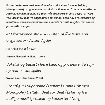
Konserten leveres med en multimediaproduksjon i form av lyd, lys,
videoproduksjon og massevis av rekvisita. Bandet er frontet av musikerne
Jostein Alvestad Kydland og Svein Håkon Henriksen som begge har vært
“die-hard” U2 fans fra ungdommen av. Bandet består av profesjonelle og
meritterte freelance-musikere som allerede har satt avtrykk i den norske
popmusikkbransjen.
«Et forrykende show!» - Lister 24 // «Bedre enn
originalen» - Avisen Agder
Bandet består av:
Jostein Alvestad Kydland - Vokal
Vokalist og bassist i flere band og prosjekter / Revy-
og teater-skuespiller
Svein Håkon Henriksen - Vokal
Frontfigur i Superband / Deltatt i Grand Prix med
Monopole / Deltatt i Beat for Beat / Erfaring fra
utallige musikkprosjekt og konserter i Norge