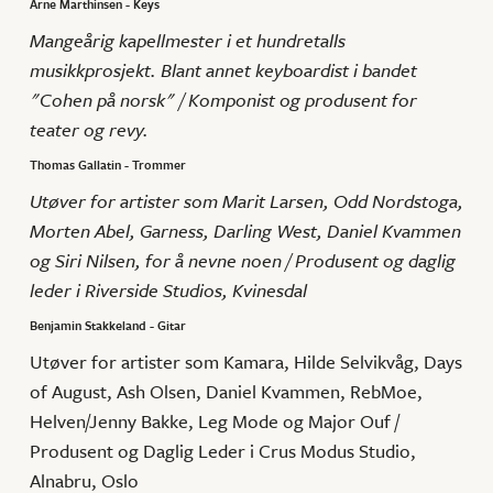
Arne Marthinsen - Keys
Mangeårig kapellmester i et hundretalls
musikkprosjekt. Blant annet keyboardist i bandet
"Cohen på norsk" / Komponist og produsent for
teater og revy.
Thomas Gallatin - Trommer
Utøver for artister som Marit Larsen, Odd Nordstoga,
Morten Abel, Garness, Darling West, Daniel Kvammen
og Siri Nilsen, for å nevne noen / Produsent og daglig
leder i Riverside Studios, Kvinesdal
Benjamin Stakkeland - Gitar
Utøver for artister som Kamara, Hilde Selvikvåg, Days
of August, Ash Olsen, Daniel Kvammen, RebMoe,
Helven/Jenny Bakke, Leg Mode og Major Ouf /
Produsent og Daglig Leder i Crus Modus Studio,
Alnabru, Oslo