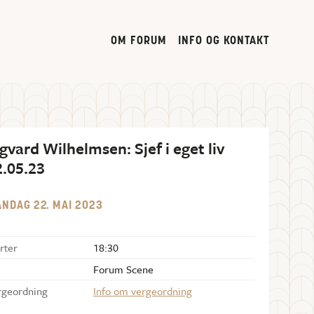
OM FORUM
INFO OG KONTAKT
gvard Wilhelmsen: Sjef i eget liv
2.05.23
ANDAG
22
.
MAI
2023
rter
18:30
Forum Scene
rgeordning
Info om vergeordning