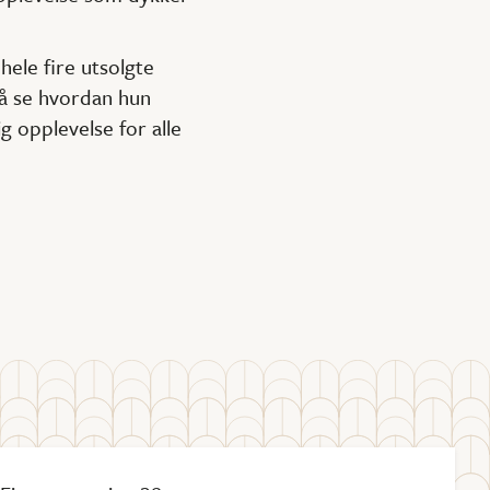
ele fire utsolgte
k å se hvordan hun
 opplevelse for alle