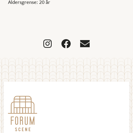
Aldersgrense: 20 år


