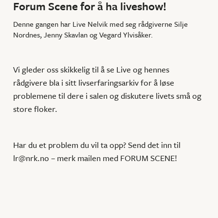
Forum Scene for å ha liveshow!
Denne gangen har Live Nelvik med seg rådgiverne Silje
Nordnes, Jenny Skavlan og Vegard Ylvisåker.
Vi gleder oss skikkelig til å se Live og hennes
rådgivere bla i sitt livserfaringsarkiv for å løse
problemene til dere i salen og diskutere livets små og
store floker.
Har du et problem du vil ta opp? Send det inn til
lr@nrk.no – merk mailen med FORUM SCENE!