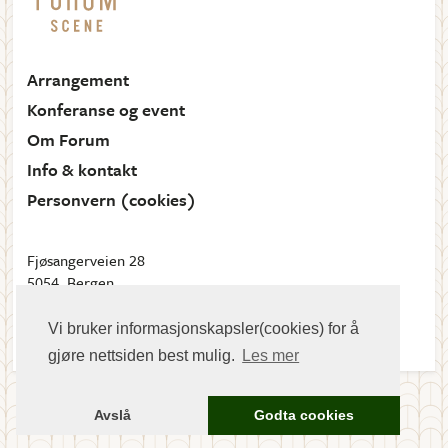
Arrangement
Konferanse og event
Om Forum
Info & kontakt
Personvern (cookies)
Fjøsangerveien 28
5054, Bergen
Send oss en e-post
Vi bruker informasjonskapsler(cookies) for å
gjøre nettsiden best mulig.
Les mer
Meny
Avslå
Godta cookies