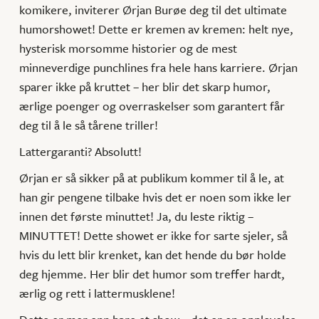
komikere, inviterer Ørjan Burøe deg til det ultimate
humorshowet! Dette er kremen av kremen: helt nye,
hysterisk morsomme historier og de mest
minneverdige punchlines fra hele hans karriere. Ørjan
sparer ikke på kruttet – her blir det skarp humor,
ærlige poenger og overraskelser som garantert får
deg til å le så tårene triller!
Lattergaranti? Absolutt!
Ørjan er så sikker på at publikum kommer til å le, at
han gir pengene tilbake hvis det er noen som ikke ler
innen det første minuttet! Ja, du leste riktig –
MINUTTET! Dette showet er ikke for sarte sjeler, så
hvis du lett blir krenket, kan det hende du bør holde
deg hjemme. Her blir det humor som treffer hardt,
ærlig og rett i lattermusklene!