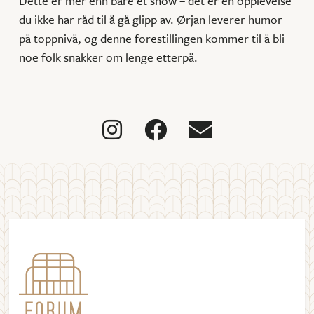
Dette er mer enn bare et show – det er en opplevelse
du ikke har råd til å gå glipp av. Ørjan leverer humor
på toppnivå, og denne forestillingen kommer til å bli
noe folk snakker om lenge etterpå.


