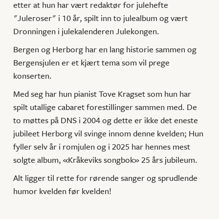
etter at hun har vært redaktør for julehefte
"Juleroser" i 10 år, spilt inn to julealbum og vært
Dronningen i julekalenderen Julekongen.
Bergen og Herborg har en lang historie sammen og
Bergensjulen er et kjært tema som vil prege
konserten.
Med seg har hun pianist Tove Kragset som hun har
spilt utallige cabaret forestillinger sammen med. De
to møttes på DNS i 2004 og dette er ikke det eneste
jubileet Herborg vil svinge innom denne kvelden; Hun
fyller selv år i romjulen og i 2025 har hennes mest
solgte album, «Kråkeviks songbok» 25 års jubileum.
Alt ligger til rette for rørende sanger og sprudlende
humor kvelden før kvelden!