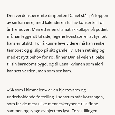
Den verdensberømte dirigenten Daniel står på toppen
av sin karriere, med kalenderen full av konserter for
år fremover. Men etter en dramatisk kollaps på podiet
må han legge alt til side; legene konstaterer at hjertet
hans er utslitt. For å kunne leve videre må han senke
tempoet og gi slipp på sitt gamle liv. Uten retning og
med et nytt behov for ro, finner Daniel veien tilbake
til sin barndoms bygd, og til Lena, kvinnen som aldri
har sett verden, men som ser ham.
«Så som i himmelen» er en hjertevarm og
underholdende fortelling. I sentrum står korsangen,
som får de mest ulike mennesketypene til å finne
sammen og synge av hjertens lyst. Forestillingen