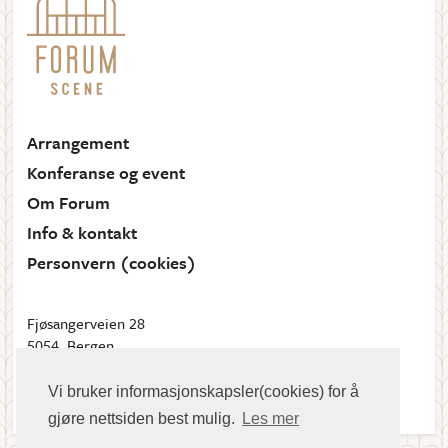
Arrangement
Konferanse og event
Om Forum
Info & kontakt
Personvern (cookies)
Fjøsangerveien 28
5054, Bergen
Send oss en e-post
Vi bruker informasjonskapsler(cookies) for å
gjøre nettsiden best mulig.
Les mer
Meny