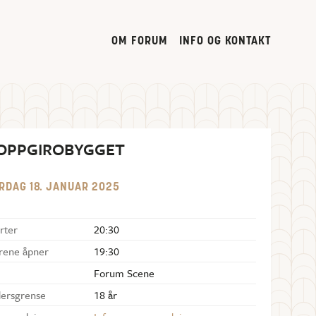
OM FORUM
INFO OG KONTAKT
OPPGIROBYGGET
RDAG
18
.
JANUAR
2025
rter
20:30
rene åpner
19:30
Forum Scene
dersgrense
18 år