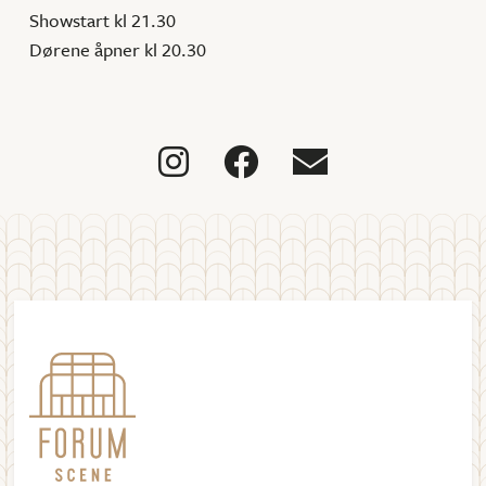
Showstart kl 21.30
Dørene åpner kl 20.30


