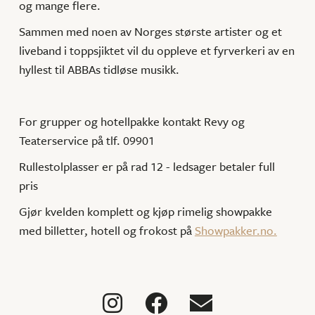
og mange flere.
Sammen med noen av Norges største artister og et
liveband i toppsjiktet vil du oppleve et fyrverkeri av en
hyllest til ABBAs tidløse musikk.
For grupper og hotellpakke kontakt Revy og
Teaterservice på tlf. 09901
Rullestolplasser er på rad 12 - ledsager betaler full
pris
Gjør kvelden komplett og kjøp rimelig showpakke
med billetter, hotell og frokost på
Showpakker.no.


