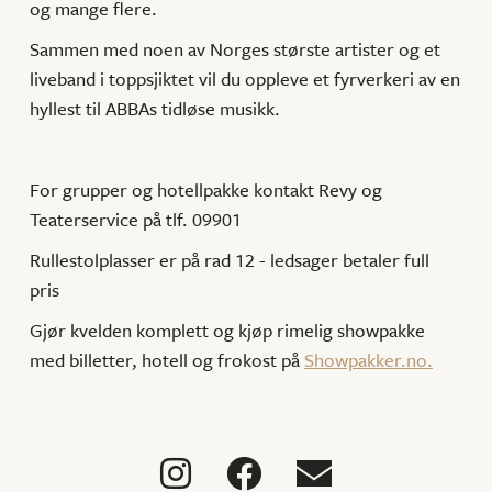
og mange flere.
Sammen med noen av Norges største artister og et
liveband i toppsjiktet vil du oppleve et fyrverkeri av en
hyllest til ABBAs tidløse musikk.
For grupper og hotellpakke kontakt Revy og
Teaterservice på tlf. 09901
Rullestolplasser er på rad 12 - ledsager betaler full
pris
Gjør kvelden komplett og kjøp rimelig showpakke
med billetter, hotell og frokost på
Showpakker.no.


