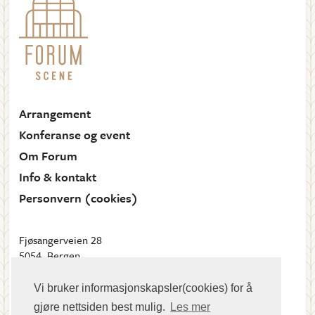
Arrangement
Konferanse og event
Om Forum
Info & kontakt
Personvern (cookies)
Fjøsangerveien 28
5054, Bergen
Send oss en e-post
Vi bruker informasjonskapsler(cookies) for å
gjøre nettsiden best mulig.
Les mer